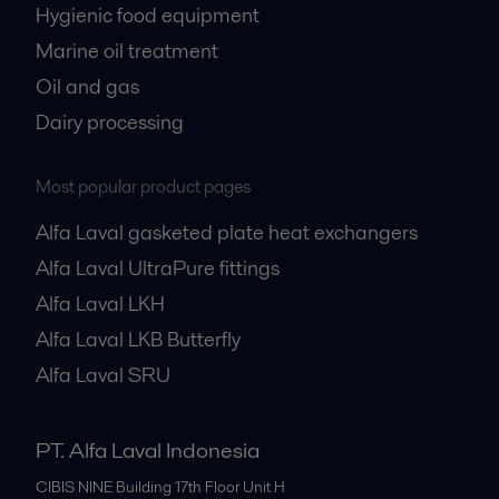
Hygienic food equipment
Marine oil treatment
Oil and gas
Dairy processing
Most popular product pages
Alfa Laval gasketed plate heat exchangers
Alfa Laval UltraPure fittings
Alfa Laval LKH
Alfa Laval LKB Butterfly
Alfa Laval SRU
PT. Alfa Laval Indonesia
CIBIS NINE Building 17th Floor Unit H