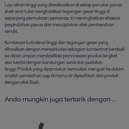
Laju aliran tinggi yang direalisasikan di setiap penukar panas
shell-and-tube menghasilkan tegangan geser tinggi di
sepanjang permukaan pemanas; ini meningkatkan efisiensi
perpindahan panas dan menciptakan efek pembersihan
sendiri.
Kombinasi turbulensi tinggi dan tegangan geser yang
dihasilkan dengan meresirkulasi sebagian konsentrat kembali
ke aliran umpan memfasilitasi pemrosesan produk lengket
dan kental dengan kandungan serat dan padatan
tinggi. Produk yang dipanaskan kemudian mengalir ke dalam
wadah pemisahan uap di mana air dipisahkan dari produk
dengan efek flash.
Anda mungkin juga tertarik dengan ...