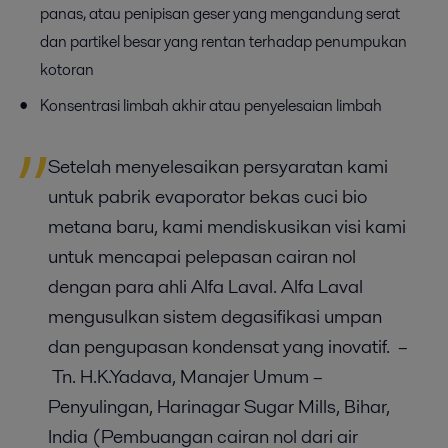
panas, atau penipisan geser yang mengandung serat
dan partikel besar yang rentan terhadap penumpukan
kotoran
Konsentrasi limbah akhir atau penyelesaian limbah
Setelah menyelesaikan persyaratan kami
untuk pabrik evaporator bekas cuci bio
metana baru, kami mendiskusikan visi kami
untuk mencapai pelepasan cairan nol
dengan para ahli Alfa Laval. Alfa Laval
mengusulkan sistem degasifikasi umpan
dan pengupasan kondensat yang inovatif.
–
Tn. H.K.Yadava, Manajer Umum –
Penyulingan, Harinagar Sugar Mills, Bihar,
India
(Pembuangan cairan nol dari air