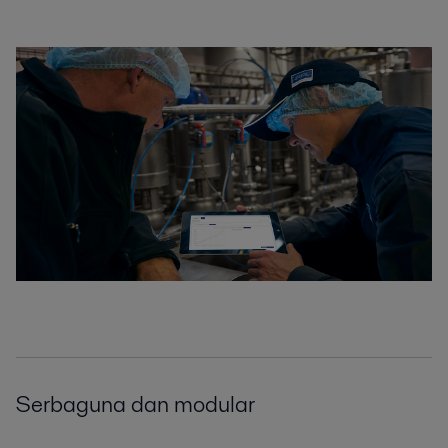
Inorganic chemicals
Meningkatnya biaya, ketatnya peraturan, dan persaingan global
membentuk manufaktur bahan kimia anorganik saat ini. Keahlian dan
peralatan Alfa Laval memberikan penghematan biaya, kepatuhan, dan
keungg...
Serbaguna dan modular