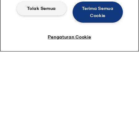
Tolak Semua
Terima Semua
Cookie
Lihat model 3D/VR sistem penguapan
Pengaturan Cookie