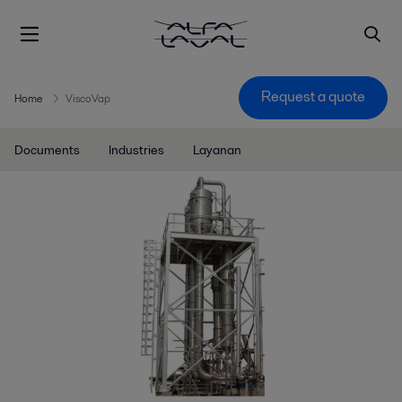
Request a quote
Home
ViscoVap
Documents
Industries
Layanan