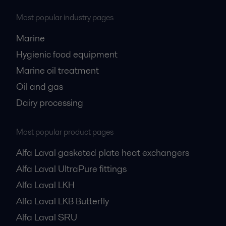
Most popular industry pages
Marine
Hygienic food equipment
Marine oil treatment
Oil and gas
Dairy processing
Most popular product pages
Alfa Laval gasketed plate heat exchangers
Alfa Laval UltraPure fittings
Alfa Laval LKH
Alfa Laval LKB Butterfly
Alfa Laval SRU