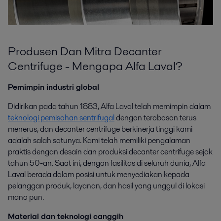
Produsen Dan Mitra Decanter
Centrifuge - Mengapa Alfa Laval?
Pemimpin industri global
Didirikan pada tahun 1883, Alfa Laval telah memimpin dalam
teknologi pemisahan sentrifugal
dengan terobosan terus
menerus, dan decanter centrifuge berkinerja tinggi kami
adalah salah satunya. Kami telah memiliki pengalaman
praktis dengan desain dan produksi decanter centrifuge sejak
tahun 50-an. Saat ini, dengan fasilitas di seluruh dunia, Alfa
Laval berada dalam posisi untuk menyediakan kepada
pelanggan produk, layanan, dan hasil yang unggul di lokasi
mana pun.
Material dan teknologi canggih