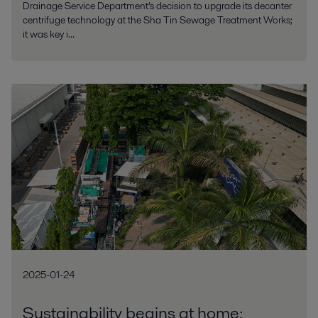
Drainage Service Department’s decision to upgrade its decanter
centrifuge technology at the Sha Tin Sewage Treatment Works;
it was key i...
2025-01-24
Sustainability begins at home: