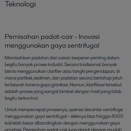
Teknologi
Pemisahan padat-cair - Inovasi
menggunakan gaya sentrifugal
Memisahkan padatan dari cairan berperan penting dalam
begitu banyak proses industri. Secara tradisional, banyak
bisnis menggunakan clarifier atau tangki pengendapan, di
mana partikel, sedimen, dan padatan secara bertahap jatuh
ke bawah karena gaya gravitasi. Namun, klarifikasi tersebut
adalah proses yang sangat lambat dengan hasil yang tidak
begitu terkontrol.
Untuk mempercepat prosesnya, operasi decanter centrifuge
menggunakan gaya sentrifugal – efeknya bisa hingga 4000
kali lebih besar dibandingkan dengan menggunakan gaya
gravitasi. Pemisahan padat-cair juga dapat dengan mudah