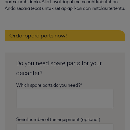
dari seluruh dunia, Alfa Laval dapat memenuhi kebutuhan
Anda secara tepat untuk setiap aplikasi dan instalasi tertentu.
Order spare parts now!
Do you need spare parts for your
decanter?
Which spare parts do you need?*
Serial number of the equipment (optional)