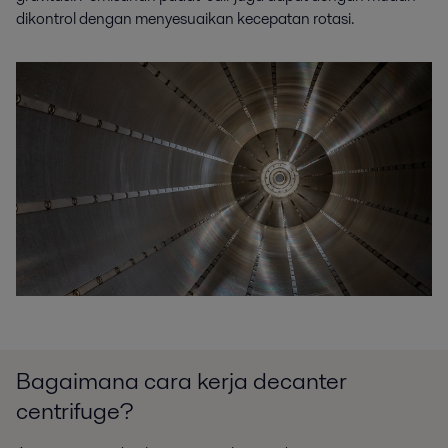
dikontrol dengan menyesuaikan kecepatan rotasi.
Bagaimana cara kerja decanter
centrifuge?