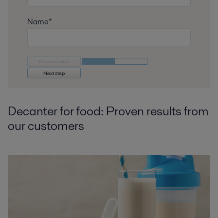
Name*
Previous step
Next step
Decanter for food: Proven results from
our customers