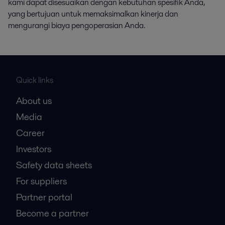
kami dapat disesuaikan dengan kebutuhan spesifik Anda,
yang bertujuan untuk memaksimalkan kinerja dan
mengurangi biaya pengoperasian Anda.
Quick links
About us
Media
Career
Investors
Safety data sheets
For suppliers
Partner portal
Become a partner