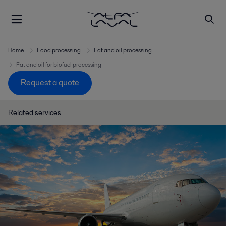
Home
Food processing
Fat and oil processing
Fat and oil for biofuel processing
Request a quote
Related services