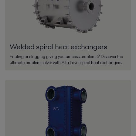
Welded spiral heat exchangers
Fouling or clogging giving you process problems? Discover the
ultimate problem solver with Alfa Laval spiral heat exchangers.