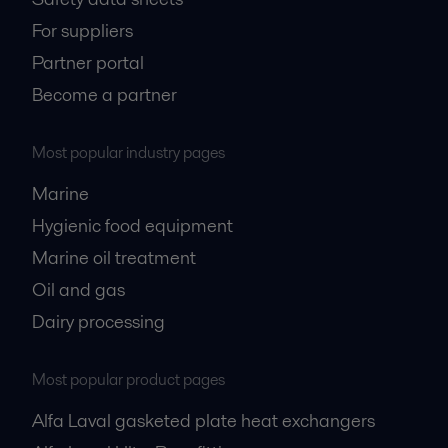
For suppliers
Partner portal
Become a partner
Most popular industry pages
Marine
Hygienic food equipment
Marine oil treatment
Oil and gas
Dairy processing
Most popular product pages
Alfa Laval gasketed plate heat exchangers