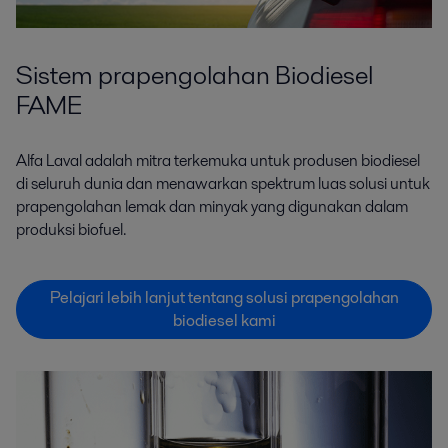
Sistem prapengolahan Biodiesel
FAME
Alfa Laval adalah mitra terkemuka untuk produsen biodiesel
di seluruh dunia dan menawarkan spektrum luas solusi untuk
prapengolahan lemak dan minyak yang digunakan dalam
produksi biofuel.
Pelajari lebih lanjut tentang solusi prapengolahan
biodiesel kami