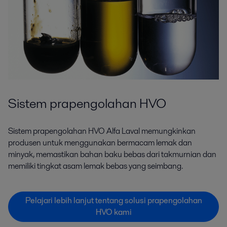
Sistem prapengolahan HVO
Sistem prapengolahan HVO Alfa Laval memungkinkan
produsen untuk menggunakan bermacam lemak dan
minyak, memastikan bahan baku bebas dari takmurnian dan
memiliki tingkat asam lemak bebas yang seimbang.
Pelajari lebih lanjut tentang solusi prapengolahan
HVO kami