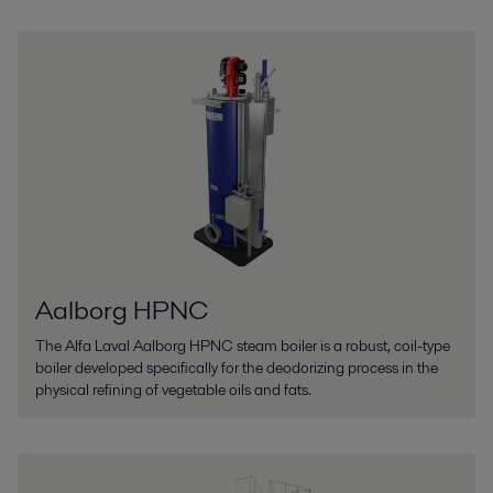
Aalborg HPNC
The Alfa Laval Aalborg HPNC steam boiler is a robust, coil-type
boiler developed specifically for the deodorizing process in the
physical refining of vegetable oils and fats.