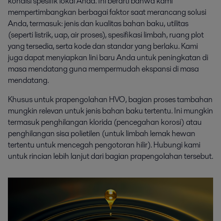
kondisi spesifik lokal Anda. Ini berarti bahwa kami
mempertimbangkan berbagai faktor saat merancang solusi
Anda, termasuk: jenis dan kualitas bahan baku, utilitas
(seperti listrik, uap, air proses), spesifikasi limbah, ruang plot
yang tersedia, serta kode dan standar yang berlaku. Kami
juga dapat menyiapkan lini baru Anda untuk peningkatan di
masa mendatang guna mempermudah ekspansi di masa
mendatang.
Khusus untuk prapengolahan HVO, bagian proses tambahan
mungkin relevan untuk jenis bahan baku tertentu. Ini mungkin
termasuk penghilangan klorida (pencegahan korosi) atau
penghilangan sisa polietilen (untuk limbah lemak hewan
tertentu untuk mencegah pengotoran hilir). Hubungi kami
untuk rincian lebih lanjut dari bagian prapengolahan tersebut.