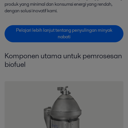
produk yang minimal dan konsumsi energi yang rendah,
dengan solusi inovatif kami.
Pelajari lebih lanjut tentang penyulingan minyak
nabati
Komponen utama untuk pemrosesan
biofuel