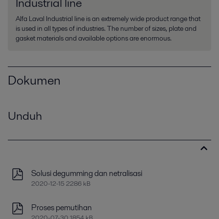
Industrial line
Alfa Laval Industrial line is an extremely wide product range that
is used in all types of industries. The number of sizes, plate and
gasket materials and available options are enormous.
Dokumen
Unduh
Solusi degumming dan netralisasi
2020-12-15 2286 kB
Proses pemutihan
2020-07-30 1854 kB