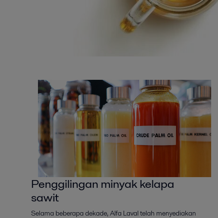
Penggilingan minyak kelapa
sawit
Selama beberapa dekade, Alfa Laval telah menyediakan