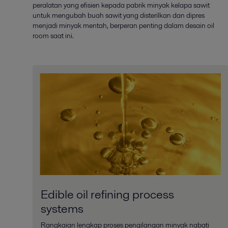
peralatan yang efisien kepada pabrik minyak kelapa sawit
untuk mengubah buah sawit yang disterilkan dan dipres
menjadi minyak mentah, berperan penting dalam desain oil
room saat ini.
Edible oil refining process
systems
Rangkaian lengkap proses pengilangan minyak nabati