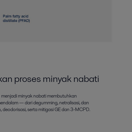
an proses minyak nabati
 menjadi minyak nabati membutuhkan
ndalam — dari degumming, netralisasi, dan
 deodorisasi, serta mitigasi GE dan 3-MCPD.