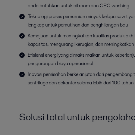
anda butuhkan untuk oil room dan CPO washing
Teknologi proses pemurnian minyak kelapa sawit ya
lengkap untuk pemutihan dan penghilangan bau
Kemajuan untuk meningkatkan kualitas produk akhi
kapasitas, mengurangi kerugian, dan meningkatkan 
Efisiensi energi yang dimaksimalkan untuk keberlanj
pengurangan biaya operasional
Inovasi pemisahan berkelanjutan dari pengembang 
sentrifuge dan dekanter selama lebih dari 100 tahun
Solusi total untuk pengolah