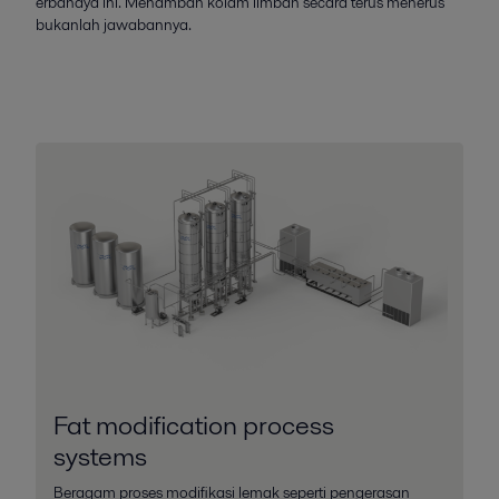
erbahaya ini. Menambah kolam limbah secara terus menerus
bukanlah jawabannya.
Fat modification process
systems
Beragam proses modifikasi lemak seperti pengerasan