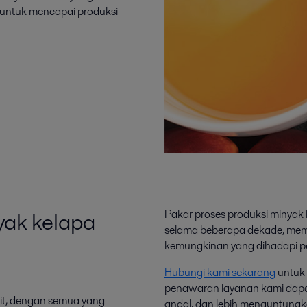
 untuk mencapai produksi
yak kelapa
Pakar proses produksi minyak
selama beberapa dekade, mem
kemungkinan yang dihadapi pen
Hubungi kami sekarang
untuk 
penawaran layanan kami dapa
wit, dengan semua yang
andal, dan lebih menguntungk