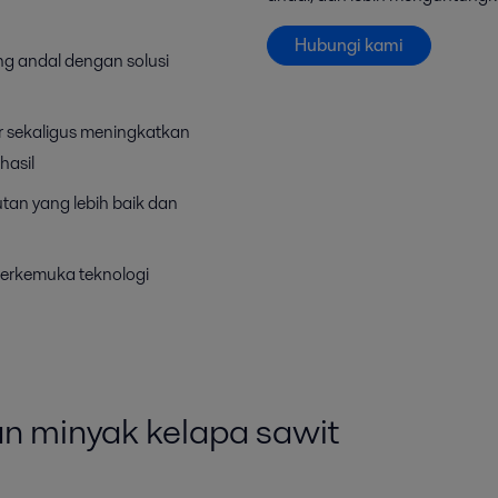
Hubungi kami
ng andal dengan solusi
r sekaligus meningkatkan
hasil
utan yang lebih baik dan
terkemuka teknologi
an minyak kelapa sawit