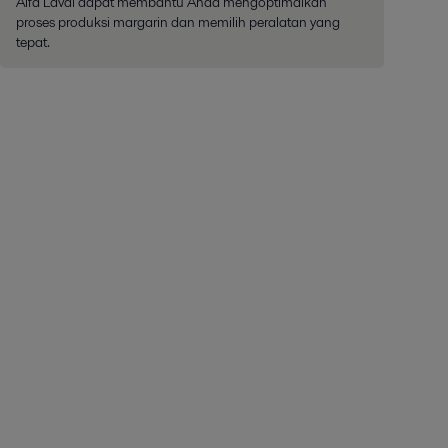
Alfa Laval dapat membantu Anda mengoptimalkan
proses produksi margarin dan memilih peralatan yang
tepat.