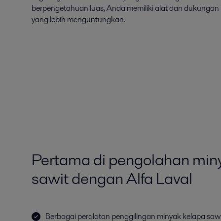
berpengetahuan luas, Anda memiliki alat dan dukungan
yang lebih menguntungkan.
Pertama di pengolahan min
sawit dengan Alfa Laval
Berbagai peralatan penggilingan minyak kelapa sa