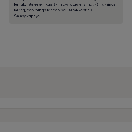
lemak, interesterifikasi (kimiawi atau enzimatik), fraksinasi
kering, dan penghilangan bau semi-kontinu.
Selengkapnya.