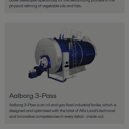
boiler developed specifically for the deodorizing process in the
physical refining of vegetable oils and fats.
Aalborg 3-Pass
Aalborg 3-Pass is an oil and gas-fired industrial boiler, which is
designed and optimised with the total of Alfa Laval's technical
and innovative competencies in every detail - inside out.