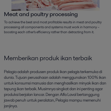
Meat and poultry processing
To achieve the best and most profitable results in meat and poultry
processing all components and systems must work in harmony –
boosting each other’s efficiency rather than detracting from it.
Memberikan produk ikan terbaik
Pelagia adalah produsen produk ikan pelagis terkemuka di
dunia. Tujuan perusahaan adalah menggunakan 100% ikan
untuk konsumsi manusia dan menghasilkan minyak ikan dan
tepung ikan terbaik. Musimnya singkat dan ini penting agar
produksi berjalan lancar. Dengan Alfa Laval bertanggung
jawab penuh untuk peralatan, Pelagia mampu memenuhi
janjinya.