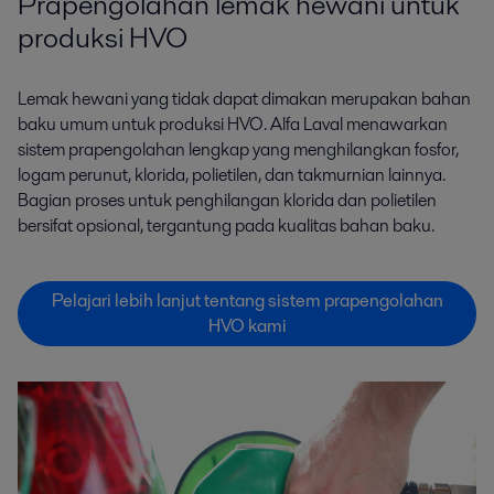
Prapengolahan lemak hewani untuk
produksi HVO
Lemak hewani yang tidak dapat dimakan merupakan bahan
baku umum untuk produksi HVO. Alfa Laval menawarkan
sistem prapengolahan lengkap yang menghilangkan fosfor,
logam perunut, klorida, polietilen, dan takmurnian lainnya.
Bagian proses untuk penghilangan klorida dan polietilen
bersifat opsional, tergantung pada kualitas bahan baku.
Pelajari lebih lanjut tentang sistem prapengolahan
HVO kami