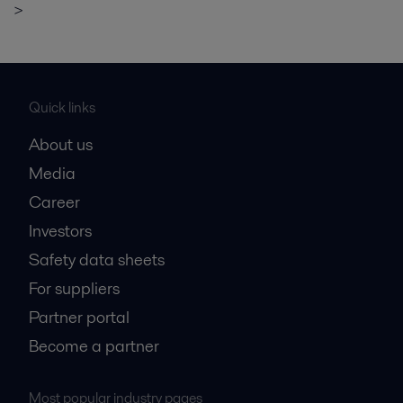
>
Quick links
About us
Media
Career
Investors
Safety data sheets
For suppliers
Partner portal
Become a partner
Most popular industry pages