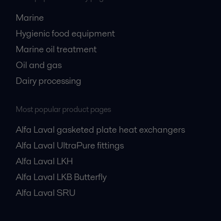
Marine
Hygienic food equipment
Marine oil treatment
Oil and gas
Dairy processing
Most popular product pages
Alfa Laval gasketed plate heat exchangers
Alfa Laval UltraPure fittings
Alfa Laval LKH
Alfa Laval LKB Butterfly
Alfa Laval SRU