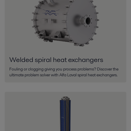
Welded spiral heat exchangers
Fouling or clogging giving you process problems? Discover the
ultimate problem solver with Alfa Laval spiral heat exchangers.