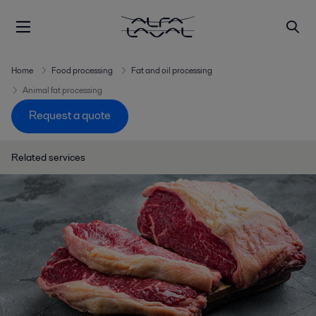
Home
Food processing
Fat and oil processing
Animal fat processing
Request a quote
Related services